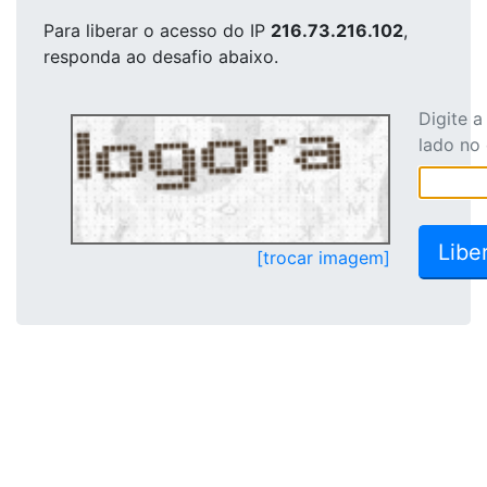
Para liberar o acesso
do IP
216.73.216.102
,
responda ao desafio abaixo.
Digite 
lado no
[trocar imagem]