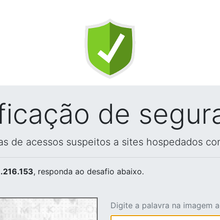
ificação de segur
vas de acessos suspeitos a sites hospedados co
.216.153
, responda ao desafio abaixo.
Digite a palavra na imagem 