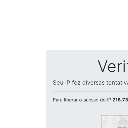
Ver
Seu IP fez diversas tentati
Para liberar o acesso
do IP
216.73