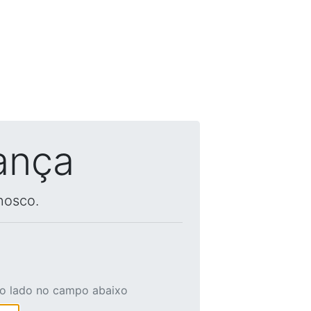
ança
nosco.
ao lado no campo abaixo