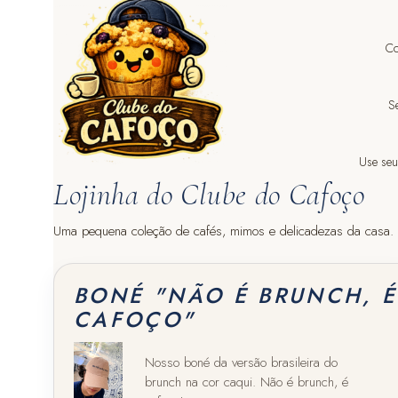
Co
S
Use seu
Lojinha do Clube do Cafoço
Uma pequena coleção de cafés, mimos e delicadezas da casa. Pa
BONÉ "NÃO É BRUNCH, É
CAFOÇO"
Nosso boné da versão brasileira do
brunch na cor caqui. Não é brunch, é