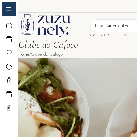
CATEGORIA
Clube do Cafoço
Home
Clube do Cafoço