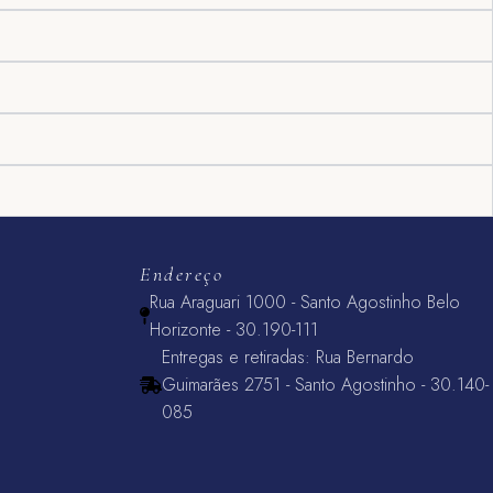
Endereço
Rua Araguari 1000 - Santo Agostinho Belo
Horizonte - 30.190-111
Entregas e retiradas: Rua Bernardo
Guimarães 2751 - Santo Agostinho - 30.140-
085