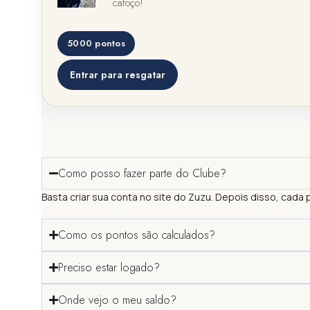
cafoço!
5000 pontos
Entrar para resgatar
Como posso fazer parte do Clube?
Basta criar sua conta no site do Zuzu. Depois disso, cada
Como os pontos são calculados?
Preciso estar logado?
Onde vejo o meu saldo?