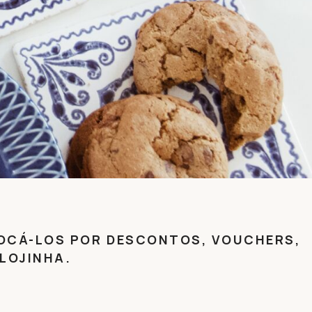
ROCÁ-LOS POR DESCONTOS, VOUCHERS,
E CASA E TRANSFORMAR ROTINA EM
LOJINHA.