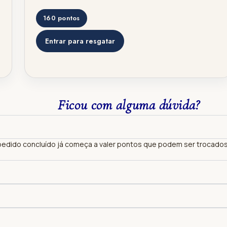
160 pontos
Entrar para resgatar
Ficou com alguma dúvida?
 pedido concluído já começa a valer pontos que podem ser trocados 