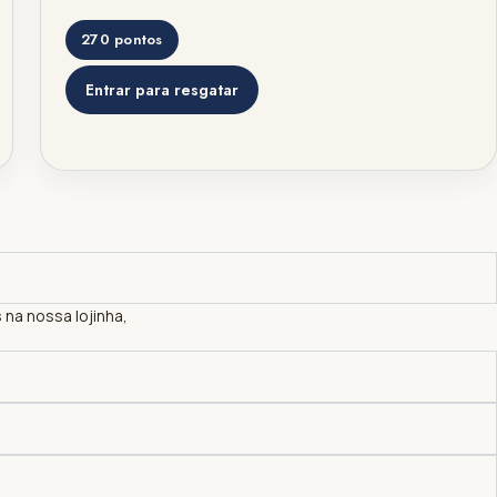
270 pontos
Entrar para resgatar
na nossa lojinha,