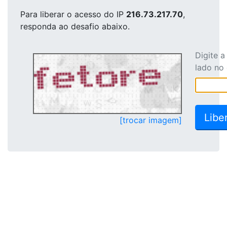
Para liberar o acesso
do IP
216.73.217.70
,
responda ao desafio abaixo.
Digite 
lado no
[trocar imagem]