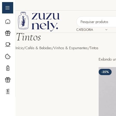
CATEGORIA
Tintos
Início
Cafés & Bebidas
Vinhos & Espumantes
Tintos
Exibindo u
-35%