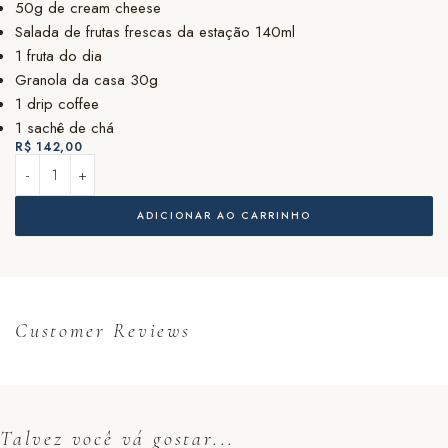
50g de cream cheese
Salada de frutas frescas da estação 140ml
1 fruta do dia
Granola da casa 30g
1 drip coffee
1 sachê de chá
R$
142,00
ADICIONAR AO CARRINHO
Customer Reviews
Talvez você vá gostar...