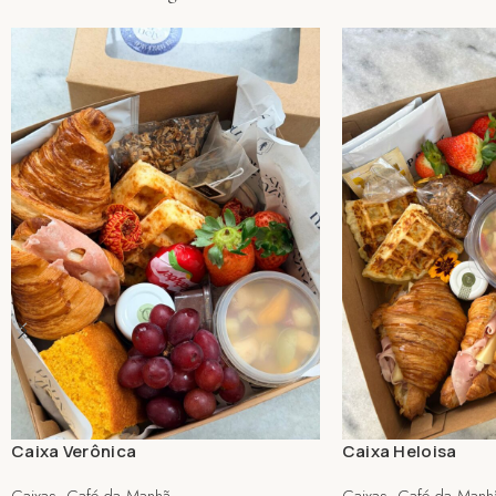
Caixa Verônica
Caixa Heloisa
Caixas
,
Café da Manhã
Caixas
,
Café da Manh