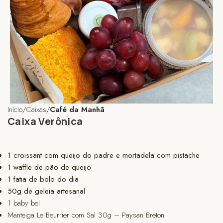
Início
Caixas
Café da Manhã
Caixa Verônica
1 croissant com queijo do padre e mortadela com pistache
1 waffle de pão de queijo
1 fatia de bolo do dia
50g de geleia artesanal
1 baby bel
Manteiga Le Beurrier com Sal 30g – Paysan Breton