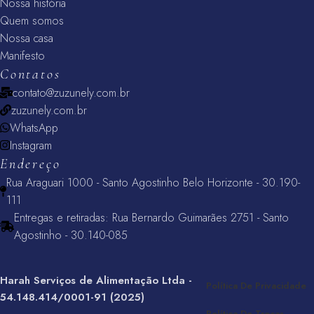
Nossa história
Quem somos
Nossa casa
Manifesto
Contatos
contato@zuzunely.com.br
zuzunely.com.br
WhatsApp
Instagram
Endereço
Rua Araguari 1000 - Santo Agostinho Belo Horizonte - 30.190-
111
Entregas e retiradas: Rua Bernardo Guimarães 2751 - Santo
Agostinho - 30.140-085
Harah Serviços de Alimentação Ltda -
Política De Privacidade
54.148.414/0001-91 (2025)
Política De Trocas