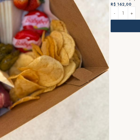
R$
162,00