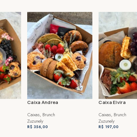
Caixa Andrea
Caixa Elvira
Caixas
,
Brunch
Caixas
,
Brunch
Zuzunely
Zuzunely
R$
356,00
R$
197,00