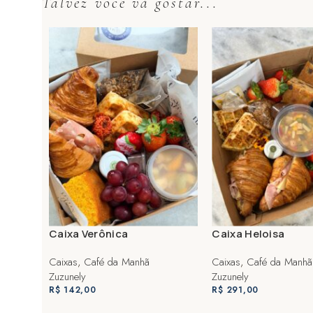
Talvez você vá gostar...
Caixa Verônica
Caixa Heloisa
Caixas
,
Café da Manhã
Caixas
,
Café da Manhã
Zuzunely
Zuzunely
R$
142,00
R$
291,00