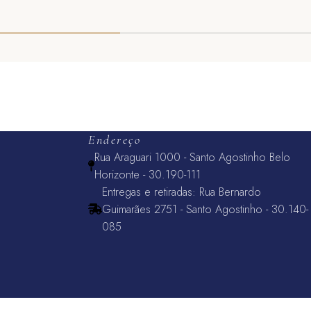
ADICIONAR AO CARRINHO
Endereço
Rua Araguari 1000 - Santo Agostinho Belo
Horizonte - 30.190-111
Entregas e retiradas: Rua Bernardo
Guimarães 2751 - Santo Agostinho - 30.140-
085